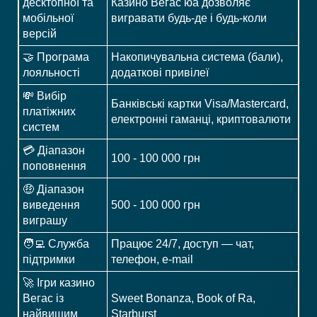
десктопної та
Казино Вегас юа дозволяє
мобільної
вигравати будь-де і будь-коли
версій
🤝 Програма
Накопичувальна система (бали),
лояльності
додаткові привілеї
💸 Вибір
Банківські картки Visa/Mastercard,
платіжних
електронні гаманці, криптовалюти
систем
💳 Діапазон
100 - 100 000 грн
поповнення
🤑 Діапазон
виведення
500 - 100 000 грн
виграшу
🧑‍💻 Служба
Працює 24/7, доступ — чат,
підтримки
телефон, e-mail
🚀 Ігри казино
Вегас із
Sweet Bonanza, Book of Ra,
найвищим
Starburst