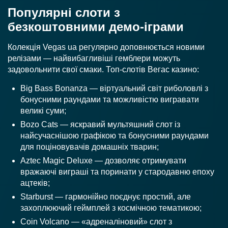
Популярні слоти з
безкоштовними демо-іграми
Колекція Vegas ua регулярно доповнюється новими
релізами — найвибагливіші гемблери можуть
задовольнити свої смаки. Топ-слотів Вегас казино:
Big Bass Bonanza — віртуальний світ риболовлі з
бонусними раундами та можливістю вигравати
великі суми;
Bozo Cats — яскравий мультяшний слот із
найсучаснішою графікою та бонусними раундами
для поціновувачів домашніх тварин;
Aztec Magic Deluxe — дозволяє отримувати
вражаючі виграші та поринати у стародавню епоху
ацтеків;
Starburst — гармонійно поєднує простий, але
захоплюючий геймплей з космічною тематикою;
Coin Volcano — «адреналіновий» слот з