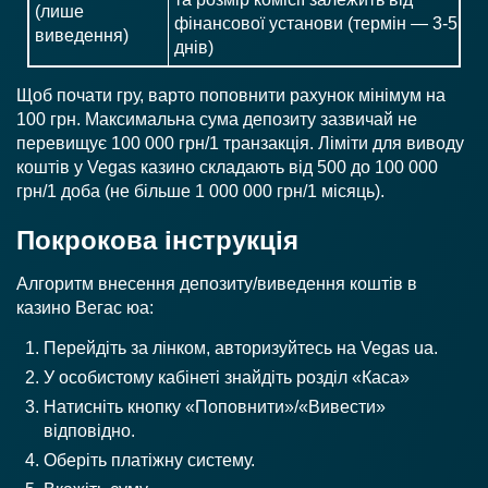
(лише
фінансової установи (термін — 3-5
виведення)
днів)
Щоб почати гру, варто поповнити рахунок мінімум на
100 грн. Максимальна сума депозиту зазвичай не
перевищує 100 000 грн/1 транзакція. Ліміти для виводу
коштів у Vegas казино складають від 500 до 100 000
грн/1 доба (не більше 1 000 000 грн/1 місяць).
Покрокова інструкція
Алгоритм внесення депозиту/виведення коштів в
казино Вегас юа:
Перейдіть за лінком, авторизуйтесь на Vegas ua.
У особистому кабінеті знайдіть розділ «Каса»
Натисніть кнопку «Поповнити»/«Вивести»
відповідно.
Оберіть платіжну систему.