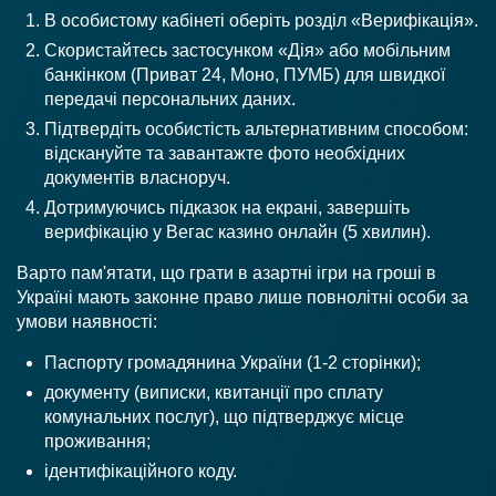
В особистому кабінеті оберіть розділ «Верифікація».
Скористайтесь застосунком «Дія» або мобільним
банкінком (Приват 24, Моно, ПУМБ) для швидкої
передачі персональних даних.
Підтвердіть особистість альтернативним способом:
відскануйте та завантажте фото необхідних
документів власноруч.
Дотримуючись підказок на екрані, завершіть
верифікацію у Вегас казино онлайн (5 хвилин).
Варто пам'ятати, що грати в азартні ігри на гроші в
Україні мають законне право лише повнолітні особи за
умови наявності:
Паспорту громадянина України (1-2 сторінки);
документу (виписки, квитанції про сплату
комунальних послуг), що підтверджує місце
проживання;
ідентифікаційного коду.