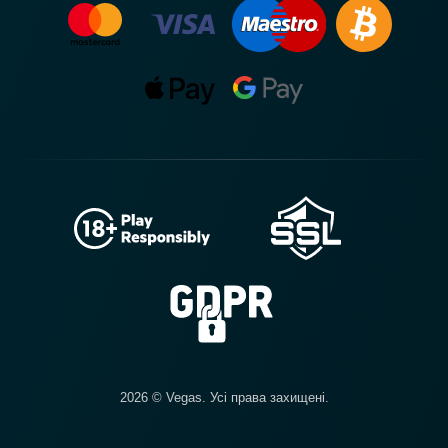
2026 © Vegas. Усі права захищені.